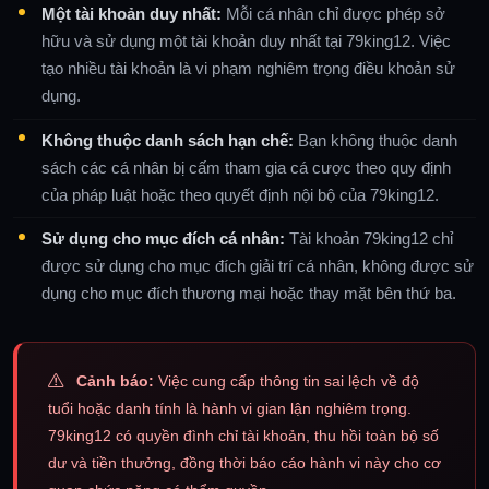
Một tài khoản duy nhất:
Mỗi cá nhân chỉ được phép sở
hữu và sử dụng một tài khoản duy nhất tại 79king12. Việc
tạo nhiều tài khoản là vi phạm nghiêm trọng điều khoản sử
dụng.
Không thuộc danh sách hạn chế:
Bạn không thuộc danh
sách các cá nhân bị cấm tham gia cá cược theo quy định
của pháp luật hoặc theo quyết định nội bộ của 79king12.
Sử dụng cho mục đích cá nhân:
Tài khoản 79king12 chỉ
được sử dụng cho mục đích giải trí cá nhân, không được sử
dụng cho mục đích thương mại hoặc thay mặt bên thứ ba.
Cảnh báo:
Việc cung cấp thông tin sai lệch về độ
tuổi hoặc danh tính là hành vi gian lận nghiêm trọng.
79king12 có quyền đình chỉ tài khoản, thu hồi toàn bộ số
dư và tiền thưởng, đồng thời báo cáo hành vi này cho cơ