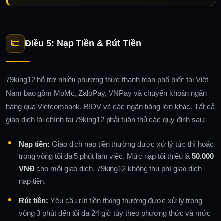
Điều 5: Nạp Tiền & Rút Tiền
79king12 hỗ trợ nhiều phương thức thanh toán phổ biến tại Việt
Nam bao gồm MoMo, ZaloPay, VNPay và chuyển khoản ngân
hàng qua Vietcombank, BIDV và các ngân hàng lớn khác. Tất cả
giao dịch tài chính tại 79king12 phải tuân thủ các quy định sau:
Nạp tiền:
Giao dịch nạp tiền thường được xử lý tức thì hoặc
trong vòng tối đa 5 phút làm việc. Mức nạp tối thiểu là
50.000
VNĐ
cho mỗi giao dịch. 79king12 không thu phí giao dịch
nạp tiền.
Rút tiền:
Yêu cầu rút tiền thông thường được xử lý trong
vòng 3 phút đến tối đa 24 giờ tùy theo phương thức và mức