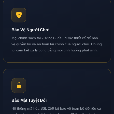
Bảo Vệ Người Chơi
Mọi chính sách tại 79king12 đều được thiết kế để bảo
vệ quyền lợi và an toàn tài chính của người chơi. Chúng
tôi cam kết xử lý công bằng mọi tình huống phát sinh.
Bảo Mật Tuyệt Đối
Hệ thống mã hóa SSL 256-bit bảo vệ toàn bộ dữ liệu cá