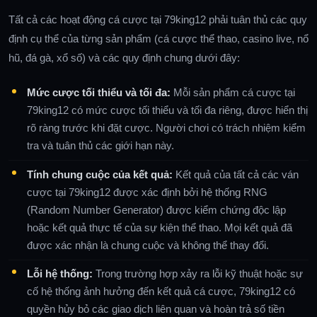
Tất cả các hoạt động cá cược tại 79king12 phải tuân thủ các quy
định cụ thể của từng sản phẩm (cá cược thể thao, casino live, nổ
hũ, đá gà, xổ số) và các quy định chung dưới đây:
Mức cược tối thiểu và tối đa:
Mỗi sản phẩm cá cược tại
79king12 có mức cược tối thiểu và tối đa riêng, được hiển thị
rõ ràng trước khi đặt cược. Người chơi có trách nhiệm kiểm
tra và tuân thủ các giới hạn này.
Tính chung cuộc của kết quả:
Kết quả của tất cả các ván
cược tại 79king12 được xác định bởi hệ thống RNG
(Random Number Generator) được kiểm chứng độc lập
hoặc kết quả thực tế của sự kiện thể thao. Mọi kết quả đã
được xác nhận là chung cuộc và không thể thay đổi.
Lỗi hệ thống:
Trong trường hợp xảy ra lỗi kỹ thuật hoặc sự
cố hệ thống ảnh hưởng đến kết quả cá cược, 79king12 có
quyền hủy bỏ các giao dịch liên quan và hoàn trả số tiền