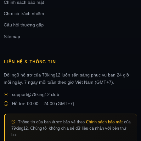
Chính sách bảo mật
Chơi có trách nhiệm
Câu hỏi thường gặp
Sitemap
LIÊN HỆ & THÔNG TIN
Đội ngũ hỗ trợ của 79king12 luôn sẵn sàng phục vụ bạn 24 giờ
mỗi ngày, 7 ngày mỗi tuần theo giờ Việt Nam (GMT+7).
support@79king12.club
Hỗ trợ: 00:00 – 24:00 (GMT+7)
Thông tin của bạn được bảo vệ theo
Chính sách bảo mật
của
79king12. Chúng tôi không chia sẻ dữ liệu cá nhân với bên thứ
ba.