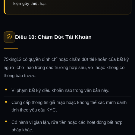
kiện gây thiệt hại.
Điều 10: Chấm Dứt Tài Khoản
79king12 có quyền đình chỉ hoặc chấm dứt tài khoản của bất kỳ
người chơi nào trong các trường hợp sau, với hoặc không có
thông báo trước:
Vi phạm bất kỳ điều khoản nào trong văn bản này.
Cung cấp thông tin giả mạo hoặc không thể xác minh danh
tính theo yêu cầu KYC.
Có hành vi gian lận, rửa tiền hoặc các hoạt động bất hợp
pháp khác.