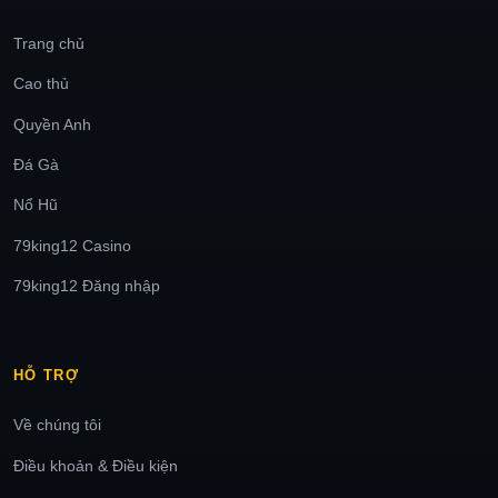
Trang chủ
Cao thủ
Quyền Anh
Đá Gà
Nổ Hũ
79king12 Casino
79king12 Đăng nhập
HỖ TRỢ
Về chúng tôi
Điều khoản & Điều kiện