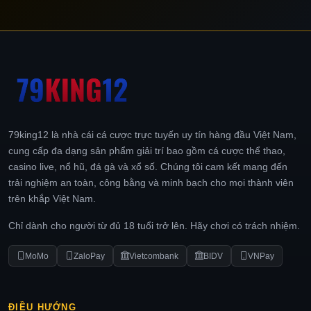
79king12 là nhà cái cá cược trực tuyến uy tín hàng đầu Việt Nam,
cung cấp đa dạng sản phẩm giải trí bao gồm cá cược thể thao,
casino live, nổ hũ, đá gà và xổ số. Chúng tôi cam kết mang đến
trải nghiệm an toàn, công bằng và minh bạch cho mọi thành viên
trên khắp Việt Nam.
Chỉ dành cho người từ đủ 18 tuổi trở lên. Hãy chơi có trách nhiệm.
MoMo
ZaloPay
Vietcombank
BIDV
VNPay
ĐIỀU HƯỚNG