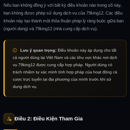
Nếu bạn không đồng ý với bất kỳ điều khoản nào trong số này,
bạn không được phép sử dụng dịch vụ của 79king12. Các điều
khoản này tạo thành một thỏa thuận pháp lý ràng buộc giữa bạn
(người dùng) và 79king12 (nhà cung cấp dịch vụ).
Lưu ý quan trọng:
Điều khoản này áp dụng cho tất
cả người dùng tại Việt Nam và các khu vực khác nơi dịch
vụ 79king12 được cung cấp hợp pháp. Người dùng có
trách nhiệm tự xác minh tính hợp pháp của hoạt động cá
cược trực tuyến tại địa phương của mình trước khi sử
dụng dịch vụ.
Điều 2: Điều Kiện Tham Gia