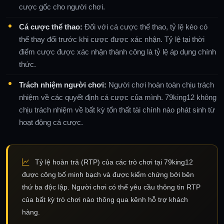
cược gốc cho người chơi.
Cá cược thể thao:
Đối với cá cược thể thao, tỷ lệ kèo có
thể thay đổi trước khi cược được xác nhận. Tỷ lệ tại thời
điểm cược được xác nhận thành công là tỷ lệ áp dụng chính
thức.
Trách nhiệm người chơi:
Người chơi hoàn toàn chịu trách
nhiệm về các quyết định cá cược của mình. 79king12 không
chịu trách nhiệm về bất kỳ tổn thất tài chính nào phát sinh từ
hoạt động cá cược.
Tỷ lệ hoàn trả (RTP) của các trò chơi tại 79king12
được công bố minh bạch và được kiểm chứng bởi bên
thứ ba độc lập. Người chơi có thể yêu cầu thông tin RTP
của bất kỳ trò chơi nào thông qua kênh hỗ trợ khách
hàng.