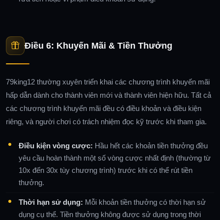
Điều 6: Khuyến Mãi & Tiền Thưởng
79king12 thường xuyên triển khai các chương trình khuyến mãi
hấp dẫn dành cho thành viên mới và thành viên hiện hữu. Tất cả
các chương trình khuyến mãi đều có điều khoản và điều kiện
riêng, và người chơi có trách nhiệm đọc kỹ trước khi tham gia.
Điều kiện vòng cược:
Hầu hết các khoản tiền thưởng đều
yêu cầu hoàn thành một số vòng cược nhất định (thường từ
10x đến 30x tùy chương trình) trước khi có thể rút tiền
thưởng.
Thời hạn sử dụng:
Mỗi khoản tiền thưởng có thời hạn sử
dụng cụ thể. Tiền thưởng không được sử dụng trong thời